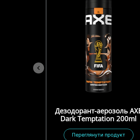
Дезодорант-аерозоль AX
Dark Temptation 200ml
Переглянути продукт