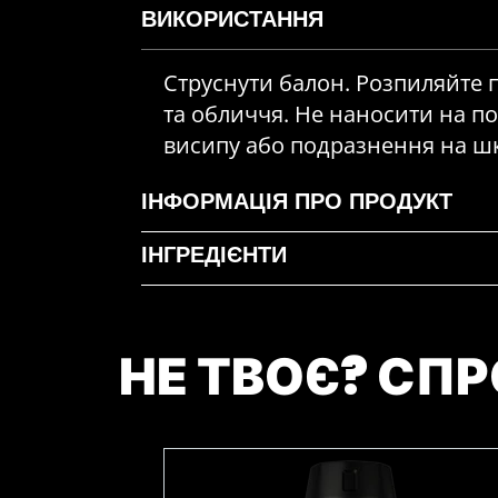
ВИКОРИСТАННЯ
Струснути балон. Розпиляйте пі
та обличчя. Не наносити на п
висипу або подразнення на шкі
ІНФОРМАЦІЯ ПРО ПРОДУКТ
ІНГРЕДІЄНТИ
НЕ ТВОЄ? СПР