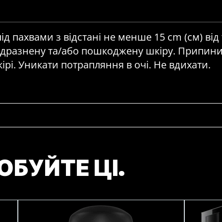
д пахвами з відстані не менше 15 cm (см) від 
одразнену та/або пошкоджену шкіру. Припини
рі. Уникати потрапляння в очі. Не вдихати.
ОБУЙТЕ ЦІ.