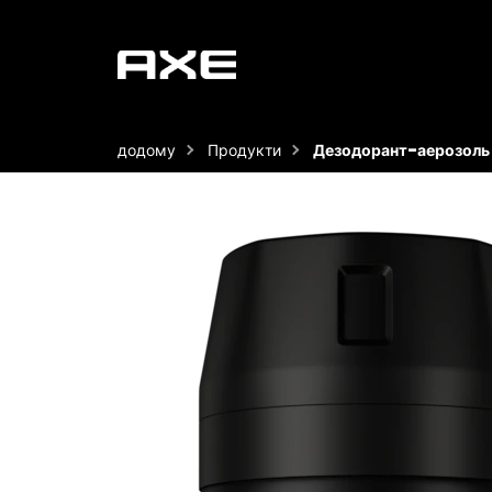
додому
Продукти
Дезодорант-аерозоль