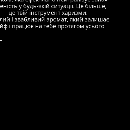
еність у будь-якій ситуації. Це більше,
 — це твій інструмент харизми:
лий і звабливий аромат, який залишає
йф і працює на тебе протягом усього