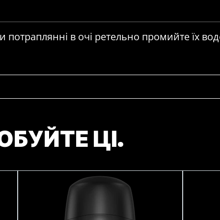
и потраплянні в очі ретельно промийте їх во
ОБУЙТЕ ЦІ.