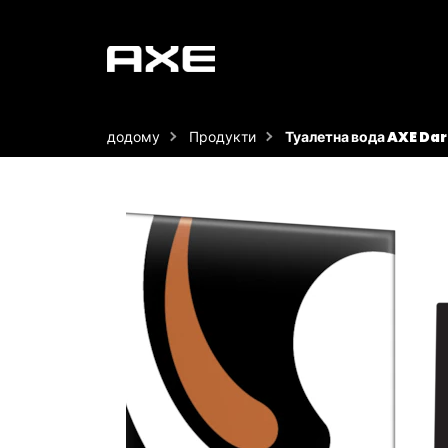
додому
Продукти
Туалетна вода AXE Da