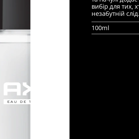
вибір для тих,
незабутній слід
100ml