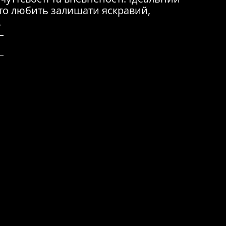
 хто любить залишати яскравий,
.