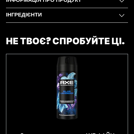
ІНФОРМАЦІЯ ПРО ПРОДУКТ
ІНГРЕДІЄНТИ
НЕ ТВОЄ? СПРОБУЙТЕ ЦІ.