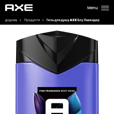
Menu
додому
Продукти
Гель для душу AXE Блу Лавендер