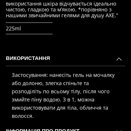
використання шкіра відчувається ідеально
чистою, гладкою та м’якою. *порівняно з
нашими звичайними гелями для душу AXE."
225ml
ВИКОРИСТАННЯ
Застосування: нанесіть гель на мочалку
або долоню, злегка спіньте та
розподіліть по всьому тілу, після чого
змийте піну водою. 3 в 1, можна
використовувати для тіла, обличчя та
волосся.